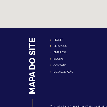
MAPA DO SITE
HOME
SERVIÇOS
EMPRESA
EQUIPE
CONTATO
LOCALIZAÇÃO
© 2026 - Racz Consulting - Todos os direito