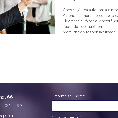
Construção da autonomia e mor
Autonomia moral no contexto da
Liderança autônoma x heterôno
Papel do líder autônomo.
Moralidade x responsabilidade.
*Informe seu nome:
no, 66
: 934151-590
ng.com
*Qual seu e-mail?