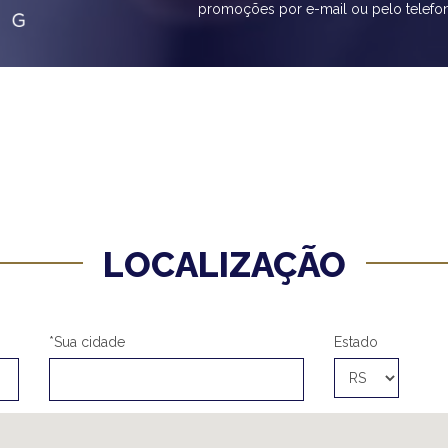
promoções por e-mail ou pelo telefo
LOCALIZAÇÃO
*Sua cidade
Estado