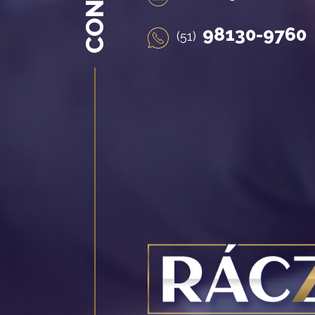
98130-9760
(51)