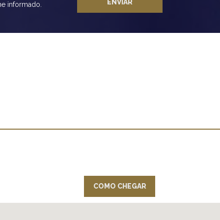
ENVIAR
ne informado.
COMO CHEGAR